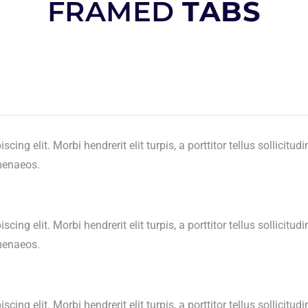
FRAMED
TABS
ng elit. Morbi hendrerit elit turpis, a porttitor tellus sollicitudi
imenaeos.
ng elit. Morbi hendrerit elit turpis, a porttitor tellus sollicitudi
imenaeos.
ng elit. Morbi hendrerit elit turpis, a porttitor tellus sollicitudi