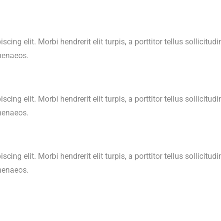
ng elit. Morbi hendrerit elit turpis, a porttitor tellus sollicitudi
imenaeos.
ng elit. Morbi hendrerit elit turpis, a porttitor tellus sollicitudi
imenaeos.
ng elit. Morbi hendrerit elit turpis, a porttitor tellus sollicitudi
imenaeos.