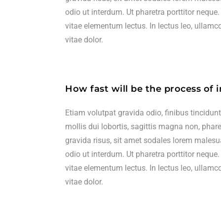
odio ut interdum. Ut pharetra porttitor neque.
vitae elementum lectus. In lectus leo, ullamc
vitae dolor.
How fast will be the process of 
Etiam volutpat gravida odio, finibus tincidun
mollis dui lobortis, sagittis magna non, phare
gravida risus, sit amet sodales lorem males
odio ut interdum. Ut pharetra porttitor neque.
vitae elementum lectus. In lectus leo, ullamc
vitae dolor.