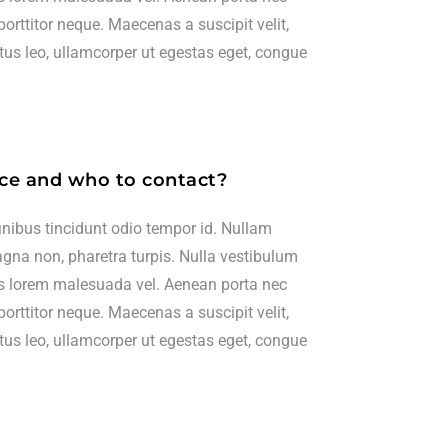
porttitor neque. Maecenas a suscipit velit,
ctus leo, ullamcorper ut egestas eget, congue
ce and who to contact?
finibus tincidunt odio tempor id. Nullam
magna non, pharetra turpis. Nulla vestibulum
es lorem malesuada vel. Aenean porta nec
porttitor neque. Maecenas a suscipit velit,
ctus leo, ullamcorper ut egestas eget, congue