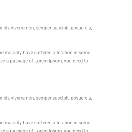
bh, viverra non, semper suscipit, posuere a,
e majority have suffered alteration in some
o use a passage of Lorem Ipsum, you need to
bh, viverra non, semper suscipit, posuere a,
e majority have suffered alteration in some
o use a passage of Lorem Ipsum, you need to