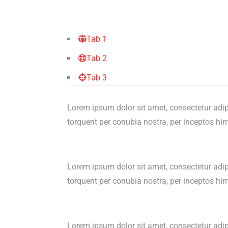
Tab 1
Tab 2
Tab 3
Lorem ipsum dolor sit amet, consectetur adipisci
torquent per conubia nostra, per inceptos h
Lorem ipsum dolor sit amet, consectetur adipisci
torquent per conubia nostra, per inceptos h
Lorem ipsum dolor sit amet, consectetur adipisci