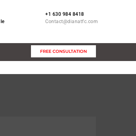
+1 630 984 8418
lle
Contact@dianatfc.com
FREE CONSULTATION