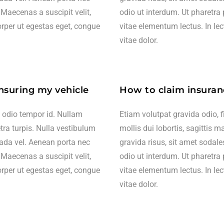
 Maecenas a suscipit velit,
odio ut interdum. Ut pharetra 
orper ut egestas eget, congue
vitae elementum lectus. In le
vitae dolor.
insuring my vehicle
How to claim insuran
t odio tempor id. Nullam
Etiam volutpat gravida odio, 
tra turpis. Nulla vestibulum
mollis dui lobortis, sagittis 
uada vel. Aenean porta nec
gravida risus, sit amet sodal
 Maecenas a suscipit velit,
odio ut interdum. Ut pharetra 
orper ut egestas eget, congue
vitae elementum lectus. In le
vitae dolor.