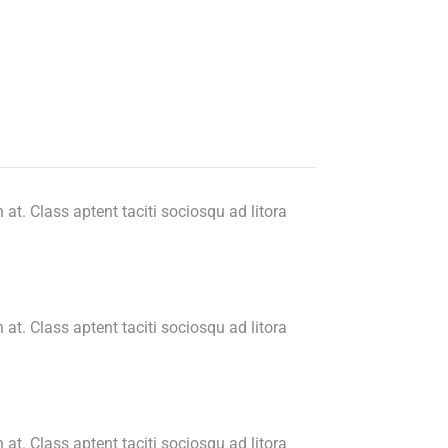
n at. Class aptent taciti sociosqu ad litora
n at. Class aptent taciti sociosqu ad litora
n at. Class aptent taciti sociosqu ad litora